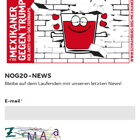
NOG20-NEWS
Bleibe auf dem Laufenden mit unseren letzten News!
E-mail
*