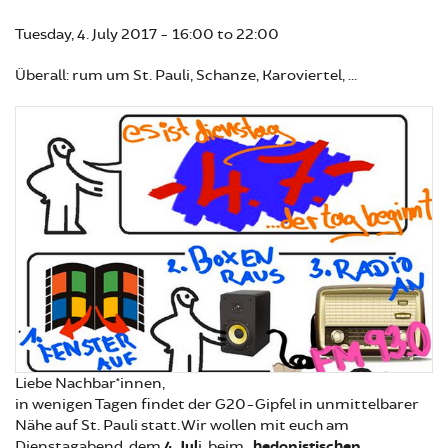
Tuesday, 4. July 2017 -
16:00
to
22:00
Überall: rum um St. Pauli, Schanze, Karoviertel, ...
Liebe Nachbar*innen,
in wenigen Tagen findet der G20-Gipfel in unmittelbarer
Nähe auf St. Pauli statt. Wir wollen mit euch am
Dienstagabend, dem
4. Jul
i, beim „
hedonistischen