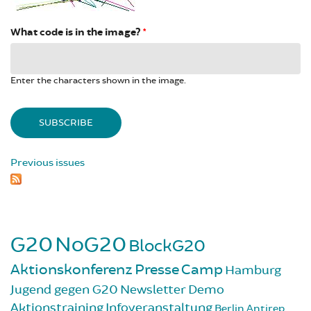
What code is in the image?
*
Enter the characters shown in the image.
Previous issues
G20
NoG20
BlockG20
Aktionskonferenz
Presse
Camp
Hamburg
Jugend gegen G20
Newsletter
Demo
Aktionstraining
Infoveranstaltung
Berlin
Antirep