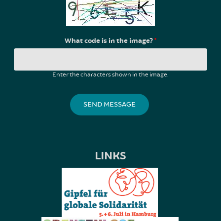
What code is in the image?
*
Enter the characters shown in the image.
LINKS