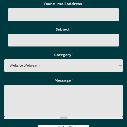
Your e-mail address
*
Subject
*
Category
*
Message
*