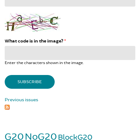
What code is in the image?
*
Enter the characters shown in the image.
Previous issues
G20
NoG20
BlockG20