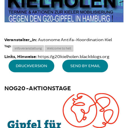
Veranstalter_in:
Autonome Antifa-Koordination Kiel
Tags:
Infoveranstaltung
Welcome to hell
Links, Hinweise:
https://g20kielholen.blackblogs.org
DRUCKVERSION
SEND BY EMAIL
NOG20-AKTIONSTAGE