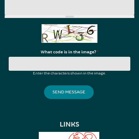
What code is in the image?
*
Enter the characters shown in the image.
LINKS