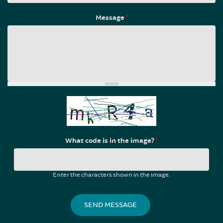
Message
*
What code is in the image?
*
Enter the characters shown in the image.