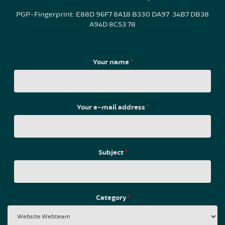
PGP-Fingerprint: E88D 96F7 8A18 B330 DA97 34B7 DB38
A94D 8C53 78
Your name
*
Your e-mail address
*
Subject
*
Category
*