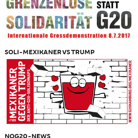
SOLI-MEXIKANER VS TRUMP
NOG20-NEWS