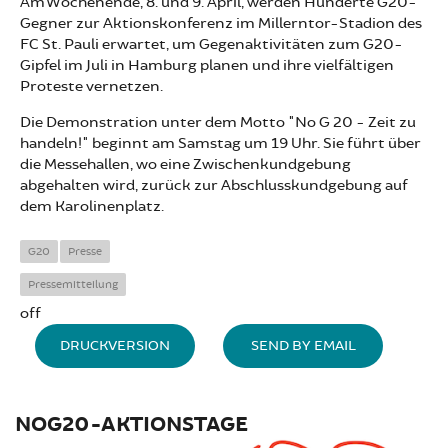
Am Wochenende, 8. und 9. April, werden Hunderte G20-
Gegner zur Aktionskonferenz im Millerntor-Stadion des
FC St. Pauli erwartet, um Gegenaktivitäten zum G20-
Gipfel im Juli in Hamburg planen und ihre vielfältigen
Proteste vernetzen.
Die Demonstration unter dem Motto "No G 20 - Zeit zu
handeln!" beginnt am Samstag um 19 Uhr. Sie führt über
die Messehallen, wo eine Zwischenkundgebung
abgehalten wird, zurück zur Abschlusskundgebung auf
dem Karolinenplatz.
G20
Presse
Pressemitteilung
off
DRUCKVERSION
SEND BY EMAIL
NOG20-AKTIONSTAGE