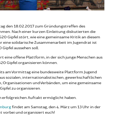
g den 18.02.2017 zum Gründungstreffen des
n. Nach einer kurzen Einleitung diskutierten die
20 Gipfel stört, wie eine gemeinsame Kritik an diesem
ür eine solidarische Zusammenarbeit im Jugendrat ist
Gipfel aussehen soll.
t eine offene Plattform, in der sich junge Menschen aus
 Gipfel organisieren können.
its am Vormittag eine bundesweite Plattform Jugend
s sozialen, internationalistischen, gewerkschaftlichen
n, Organisationen und Verbänden, um eine gemeinsame
ipfel zu organisieren.
lch erfolgreichen Auftakt ermöglicht haben.
amburg
findet am Samstag, den 4. März um 13 Uhr in der
 vorbei und organisiert euch!