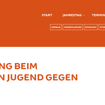
START
JAHRESTAG
TERMIN
CATALÀ
NEDERLANDS
ENGLISH
FRA
 BEIM A
JUGEND GEGEN G