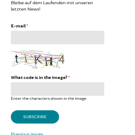
Bleibe auf dem Laufenden mit unseren
letzten News!
E-mail
*
What code is in the image?
*
Enter the characters shown in the image.
Previous issues