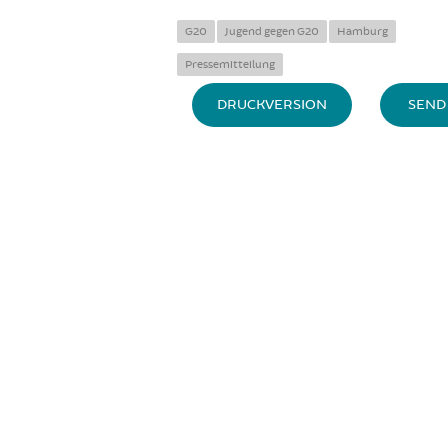
G20
Jugend gegen G20
Hamburg
Pressemitteilung
DRUCKVERSION
SEND 