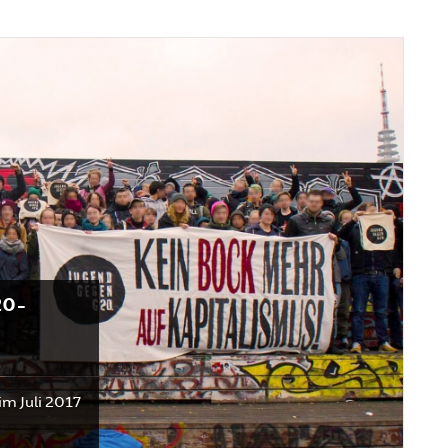
20-
m Juli 2017