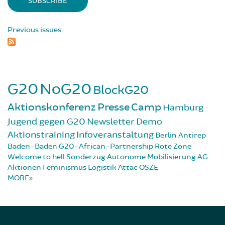
Previous issues
G20
NoG20
BlockG20
Aktionskonferenz
Presse
Camp
Hamburg
Jugend gegen G20
Newsletter
Demo
Aktionstraining
Infoveranstaltung
Berlin
Antirep
Baden-Baden
G20-African-Partnership
Rote Zone
Welcome to hell
Sonderzug
Autonome Mobilisierung
AG
Aktionen
Feminismus
Logistik
Attac
OSZE
MORE