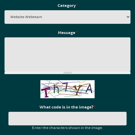
Category
*
Message
*
What code is in the image?
*
Enter the characters shown in the image.