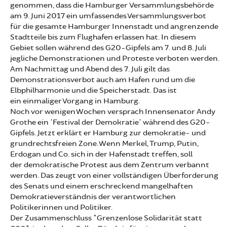
genommen, dass die Hamburger Versammlungsbehörde
am 9. Juni 2017 ein umfassendes Versammlungsverbot
für die gesamte Hamburger Innenstadt und angrenzende
Stadtteile bis zum Flughafen erlassen hat. In diesem
Gebiet sollen während des G20-Gipfels am 7. und 8. Juli
jegliche Demonstrationen und Proteste verboten werden.
Am Nachmittag und Abend des 7. Juli gilt das
Demonstrationsverbot auch am Hafen rund um die
Elbphilharmonie und die Speicherstadt. Das ist
ein einmaliger Vorgang in Hamburg.
Noch vor wenigen Wochen versprach Innensenator Andy
Grothe ein 'Festival der Demokratie' während des G20-
Gipfels. Jetzt erklärt er Hamburg zur demokratie- und
grundrechtsfreien Zone. Wenn Merkel, Trump, Putin,
Erdogan und Co. sich in der Hafenstadt treffen, soll
der demokratische Protest aus dem Zentrum verbannt
werden. Das zeugt von einer vollständigen Überforderung
des Senats und einem erschreckend mangelhaften
Demokratieverständnis der verantwortlichen
Politikerinnen und Politiker.
Der Zusammenschluss "Grenzenlose Solidarität statt