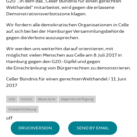
G20", in dem das „Celler Bündnis für einen gerechten
Welthandel“ mitarbeitet, wird gegen die erlassene
Demonstrationsverbotszone klagen.
Wir fordern alle demokratischen Organisationen in Celle
auf, sich bei bei der Hamburger Versammlungsbehörde
gegen die Verbote auszusprechen.
Wir werden uns weiterhin darauf orientieren, mit
möglichst vielen Menschen aus Celle am 8. Juli 2017 in
Hamburg gegen den G20-Gipfel und gegen
die Einschränkung von Bürgerrechten zu demonstrieren.
Celler Bündnis für einen gerechten Welthandel / 11. Juni
2017
G20
NoG20
Blaue Zone
Allgemeinverfügung
Pressemitteilung
off
DRUCKVERSION
SEND BY EMAIL